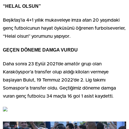
“HELAL OLSUN”
Beşiktaş’la 4+1 yıllık mukaveleye imza atan 20 yaşındaki
genç futbolcunun hayat öyküsünü öğrenen furbolseverler,
“Helal olsun” yorumunu yapıyor.
GEÇEN DÖNEME DAMGA VURDU
Daha sonra 23 Eylül 2021’de amatör grup olan
Karaköyspor’a transfer olup aldığı kiloları vermeye
başlayan Bulut, 19 Temmuz 2022’de 2. Lig takımı
Somaspor’a transfer oldu. Geçtiğimiz döneme damga
vuran genç futbolcu 34 maçta 16 gol 1 asist kaydetti.