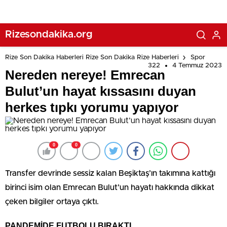
Rizesondakika.org
Rize Son Dakika Haberleri Rize Son Dakika Rize Haberleri
Spor
322
4 Temmuz 2023
Nereden nereye! Emrecan
Bulut’un hayat kıssasını duyan
herkes tıpkı yorumu yapıyor
0
0
Transfer devrinde sessiz kalan Beşiktaş’ın takımına kattığı
birinci isim olan Emrecan Bulut’un hayatı hakkında dikkat
çeken bilgiler ortaya çıktı.
PANDEMİDE FUTBOLU BIRAKTI