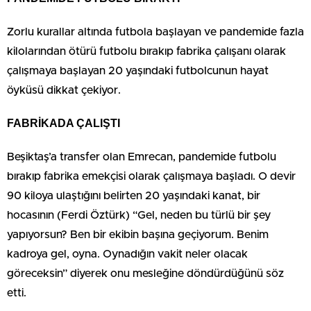
Zorlu kurallar altında futbola başlayan ve pandemide fazla
kilolarından ötürü futbolu bırakıp fabrika çalışanı olarak
çalışmaya başlayan 20 yaşındaki futbolcunun hayat
öyküsü dikkat çekiyor.
FABRİKADA ÇALIŞTI
Beşiktaş’a transfer olan Emrecan, pandemide futbolu
bırakıp fabrika emekçisi olarak çalışmaya başladı. O devir
90 kiloya ulaştığını belirten 20 yaşındaki kanat, bir
hocasının (Ferdi Öztürk) “Gel, neden bu türlü bir şey
yapıyorsun? Ben bir ekibin başına geçiyorum. Benim
kadroya gel, oyna. Oynadığın vakit neler olacak
göreceksin” diyerek onu mesleğine döndürdüğünü söz
etti.