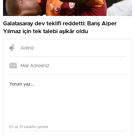
Galatasaray dev teklifi reddetti: Barış Alper
Yılmaz için tek talebi aşikâr oldu
En az 10 karakter gerekli