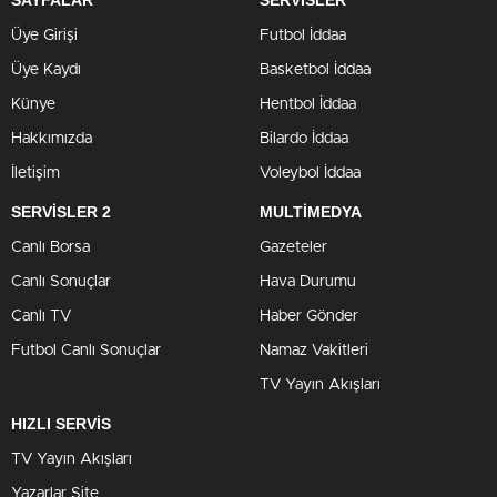
SAYFALAR
SERVİSLER
Üye Girişi
Futbol İddaa
Üye Kaydı
Basketbol İddaa
Künye
Hentbol İddaa
Hakkımızda
Bilardo İddaa
İletişim
Voleybol İddaa
SERVİSLER 2
MULTİMEDYA
Canlı Borsa
Gazeteler
Canlı Sonuçlar
Hava Durumu
Canlı TV
Haber Gönder
Futbol Canlı Sonuçlar
Namaz Vakitleri
TV Yayın Akışları
HIZLI SERVİS
TV Yayın Akışları
Yazarlar Site