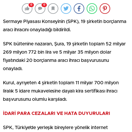
0
0
Sermaye Piyasası Konseyinin (SPK), 19 şirketin borçlanma
aracı ihracını onayladığı bildirildi.
SPK bültenine nazaran, Şura, 19 şirketin toplam 52 milyar
269 milyon 772 bin lira ve 5 milyar 35 milyon dolar
fiyatındaki 20 borçlanma aracı ihracı başvurusunu
onayladı.
Kurul, ayrıyeten 4 şirketin toplam 11 milyar 700 milyon
liralık 5 idare mukavelesine dayalı kira sertifikası ihracı
başvurusunu olumlu karşıladı.
İDARİ PARA CEZALARI VE HATA DUYURULARI
SPK, Türkiye’de yerleşik bireylere yönelik internet