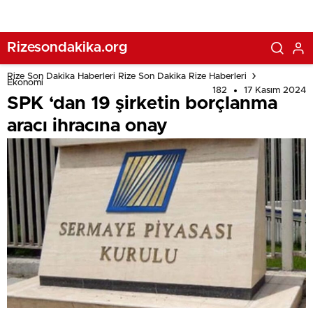
Rizesondakika.org
Rize Son Dakika Haberleri Rize Son Dakika Rize Haberleri
Ekonomi
182
17 Kasım 2024
SPK ‘dan 19 şirketin borçlanma
aracı ihracına onay