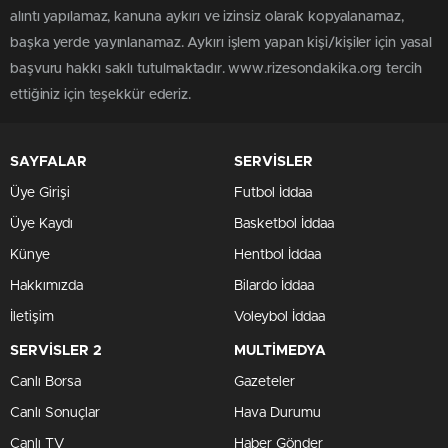
alıntı yapılamaz, kanuna aykırı ve izinsiz olarak kopyalanamaz,
başka yerde yayınlanamaz. Aykırı işlem yapan kişi/kişiler için yasal
başvuru hakkı saklı tutulmaktadır. www.rizesondakika.org tercih
ettiğiniz için teşekkür ederiz.
SAYFALAR
SERVİSLER
Üye Girişi
Futbol İddaa
Üye Kaydı
Basketbol İddaa
Künye
Hentbol İddaa
Hakkımızda
Bilardo İddaa
İletişim
Voleybol İddaa
SERVİSLER 2
MULTİMEDYA
Canlı Borsa
Gazeteler
Canlı Sonuçlar
Hava Durumu
Canlı TV
Haber Gönder