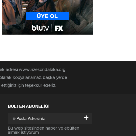
 tek adresi www.rizesondakika.org
z olarak kopyalanamaz, başka yerde
ttiğiniz için teşekkür ederiz.
BÜLTEN ABONELİĞİ
+
Bu web sitesinden haber ve ebülten
almak istiyorum