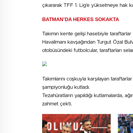
çıkararak TFF 1. Lig’e yükselmeye hak k
BATMAN’DA HERKES SOKAKTA
Takımın kente gelişi hasebiyle taraftarlar
Havalimanı kavşağından Turgut Özal Bulv
otobüsündeki futbolcular, taraftarları sela
Takımlarını coşkuyla karşılayan taraftarla
şampiyonluğu kutladı.
Tezahüratların yapıldığı kutlamalarda, ağ
zahmet çekti.