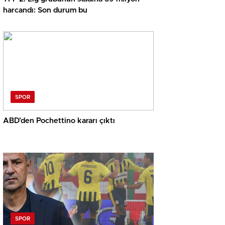
harcandı: Son durum bu
SPOR
ABD’den Pochettino kararı çıktı
SPOR