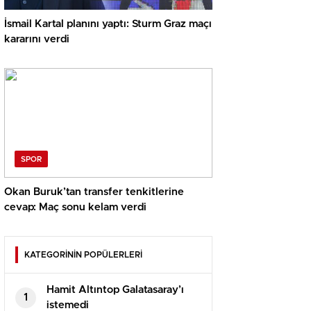
İsmail Kartal planını yaptı: Sturm Graz maçı
kararını verdi
SPOR
Okan Buruk’tan transfer tenkitlerine
cevap: Maç sonu kelam verdi
KATEGORİNİN POPÜLERLERİ
Hamit Altıntop Galatasaray’ı
1
istemedi