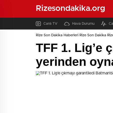
Rizesondakika.org
Canlı TV
Hava Durumu
Ca
Rize Son Dakika Haberleri Rize Son Dakika Riz
TFF 1. Lig’e 
yerinden oyn