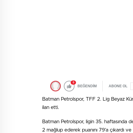
0
BEĞENDİM
ABONE OL
Batman Petrolspor, TFF 2. Lig Beyaz Kü
ilan etti.
Batman Petrolspor, ligin 35. haftasında 
2 mağlup ederek puanını 79’a çıkardı ve e