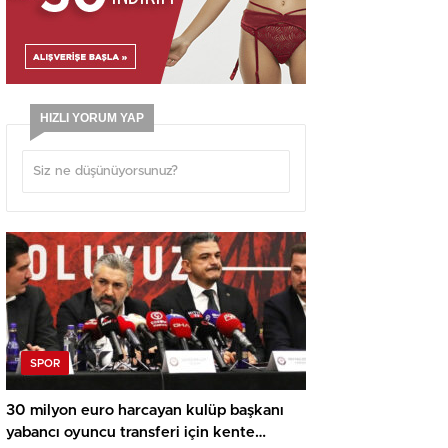
HIZLI YORUM YAP
SPOR
30 milyon euro harcayan kulüp başkanı
yabancı oyuncu transferi için kente