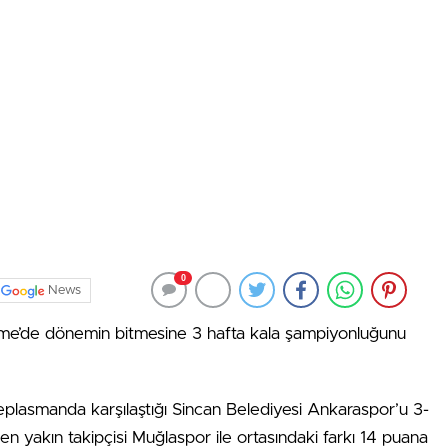
0
News
me’de dönemin bitmesine 3 hafta kala şampiyonluğunu
deplasmanda karşılaştığı Sincan Belediyesi Ankaraspor’u 3-
n yakın takipçisi Muğlaspor ile ortasındaki farkı 14 puana