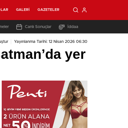
OLAR
GALERI
GAZETELER
neler
Canlı Sonuçlar
İddaa
ştur
Yayınlanma Tarihi: 12 Nisan 2026 06:30
 Batman’da yer